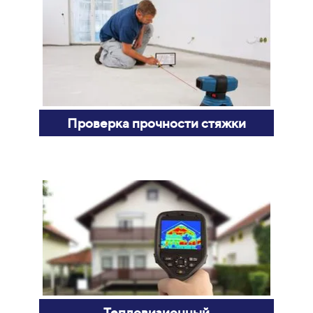
Проверка прочности стяжки
Тепловизионный