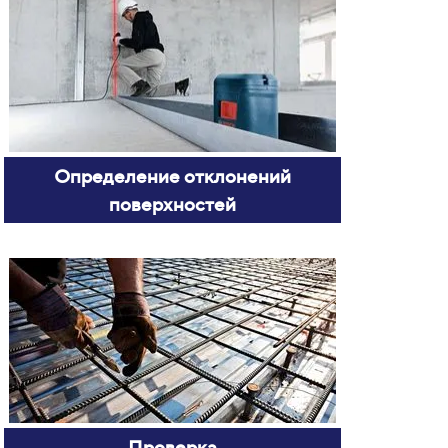
Определение отклонений
поверхностей
Проверка