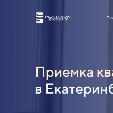
Гла
Приемка кв
в Екатерин