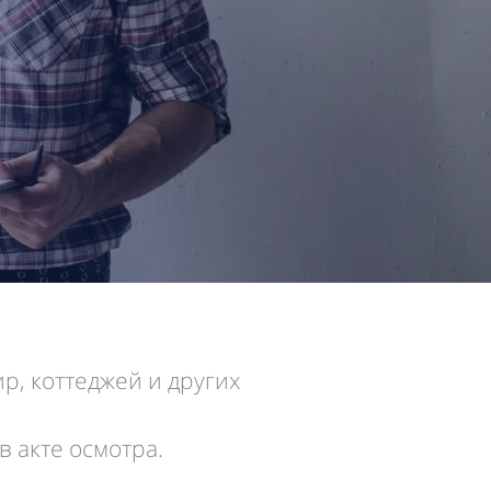
р, коттеджей и других
в акте осмотра.