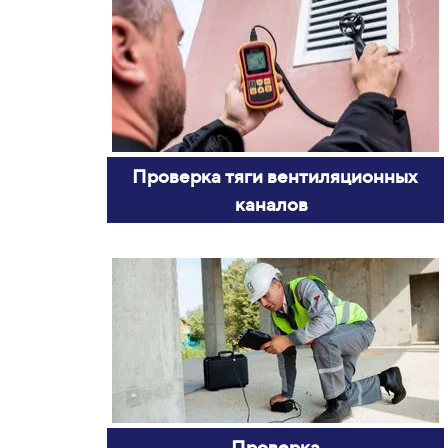
Проверка тяги вентиляционных
каналов
Проверка