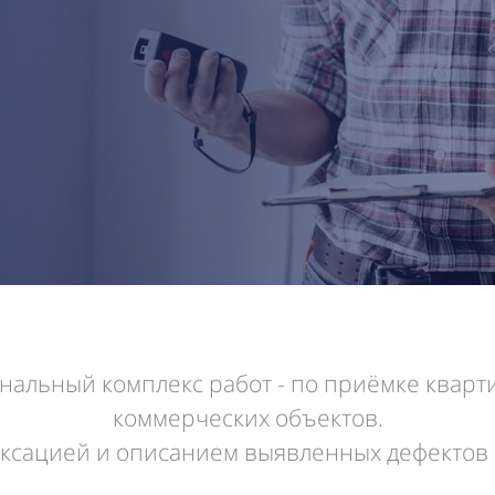
льный комплекс работ - по приёмке кварти
коммерческих объектов.
ксацией и описанием выявленных дефектов 