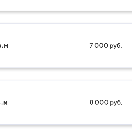
в.м
7 000 руб.
в.м
8 000 руб.